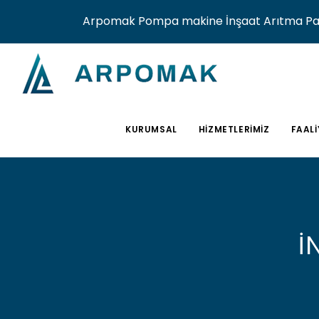
Arpomak Pompa makine İnşaat Arıtma Pazar
KURUMSAL
HİZMETLERİMİZ
FAALİ
İ