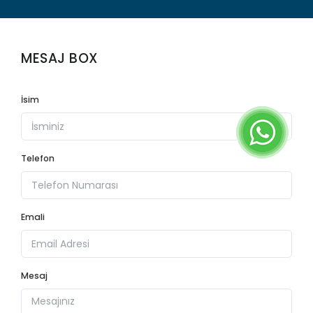
ÇALIŞMALARIMIZ
İK
MESAJ BOX
REFERANSLARLARIMIZ
İsim
İLETİŞİM
Telefon
Emali
Mesaj