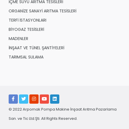
İÇME SUYU ARITMA TESİSLERİ
ORGANİZE SANAYİ ARITMA TESİSLERİ
TERFİ İSTASYONLARI
BİYOGAZ TESİSLERİ
MADENLER
İNŞAAT VE TÜNEL ŞANTİYELERİ
TARIMSAL SULAMA
© 2022 Arpomak Pompa Makine İnşaat Arıtma Pazarlama
San. ve Tic Ltd.Şti. All Rights Reserved.