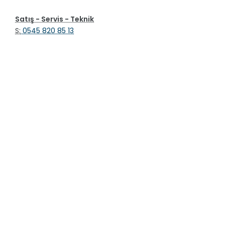
Satış - Servis - Teknik
S:
0545 820 85 13