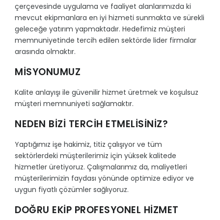
çerçevesinde uygulama ve faaliyet alanlarımızda ki
mevcut ekipmanlara en iyi hizmeti sunmakta ve sürekli
geleceğe yatırım yapmaktadır. Hedefimiz müşteri
memnuniyetinde tercih edilen sektörde lider firmalar
arasında olmaktır.
MİSYONUMUZ
Kalite anlayışı ile güvenilir hizmet üretmek ve koşulsuz
müşteri memnuniyeti sağlamaktır.
NEDEN BİZİ TERCİH ETMELİSİNİZ?
Yaptığımız işe hakimiz, titiz çalışıyor ve tüm
sektörlerdeki müşterilerimiz için yüksek kalitede
hizmetler üretiyoruz. Çalışmalarımız da, maliyetleri
müşterilerimizin faydası yönünde optimize ediyor ve
uygun fiyatlı çözümler sağlıyoruz.
DOĞRU EKİP PROFESYONEL HİZMET