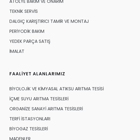
ATÖLYE BAKIM VE ONARIM
TEKNİK SERVİS
DALGIÇ KARIŞTIRICI TAMİR VE MONTAJ
PERİYODİK BAKIM
YEDEK PARÇA SATIŞ
İMALAT
FAALİYET ALANLARIMIZ
BİYOLOJİK VE KİMYASAL ATIKSU ARITMA TESİSİ
İÇME SUYU ARITMA TESİSLERİ
ORGANİZE SANAYİ ARITMA TESİSLERİ
TERFİ İSTASYONLARI
BİYOGAZ TESİSLERİ
MADENLER